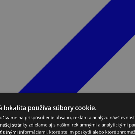
 lokalita používa súbory cookie.
užívame na prispôsobenie obsahu, reklám a analýzu návštevnosti
ašej stránky zdieľame aj s našimi reklamnými a analytickými par
 inými informáciami, ktoré ste im poskytli alebo ktoré zhromažd