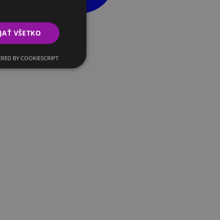
JAŤ VŠETKO
RED BY COOKIESCRIPT