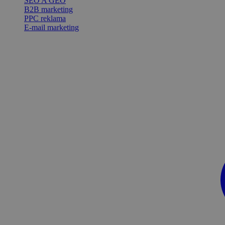
SEO A GEO
B2B marketing
PPC reklama
E-mail marketing