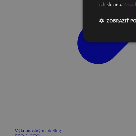
ich služieb.
Zásad
ZOBRAZIŤ P
Výkonnostný marketing