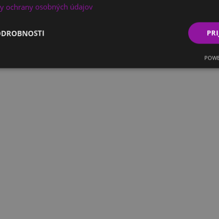
y ochrany osobných údajov
ODROBNOSTI
PRI
POWE