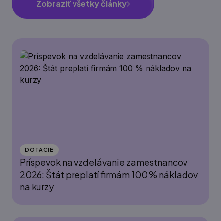
Zobraziť všetky články
DOTÁCIE
Príspevok na vzdelávanie zamestnancov
2026: Štát preplatí firmám 100 % nákladov
na kurzy