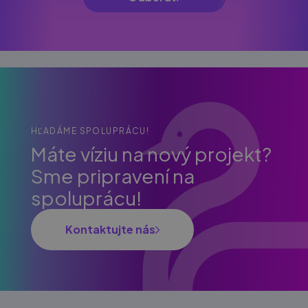
HĽADÁME SPOLUPRÁCU!
Máte víziu na nový projekt?
Sme pripravení na
spoluprácu!
Kontaktujte nás