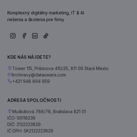
Komplexný digitálny marketing, IT & AI
riešenia a školenia pre firmy
KDE NÁS NÁJDETE?
Tower 115, Pribinova 410/25, 811 09 Stará Mesto
krchnavy@dataswans.com
+421 948 894 959
ADRESA SPOLOČNOSTI
Muškátová 786/78, Bratislava 821 01
IČO: 56118236
DIČ: 2122223829
IČ DPH: SK2122223829