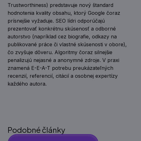
Trustworthiness) predstavuje nový štandard
hodnotenia kvality obsahu, ktorý Google čoraz
prísnejšie vyžaduje. SEO lídri odporúčajú
prezentovať konkrétnu skúsenosť a odborné
autorstvo (napríklad cez biografie, odkazy na
publikované práce či vlastné skúsenosti v obore),
čo zvyšuje dôveru. Algoritmy čoraz silnejšie
penalizujú nejasné a anonymné zdroje. V praxi
znamená E-E-A-T potrebu preukázateľných
recenzií, referencií, citácií a osobnej expertízy
každého autora.
Podobné články