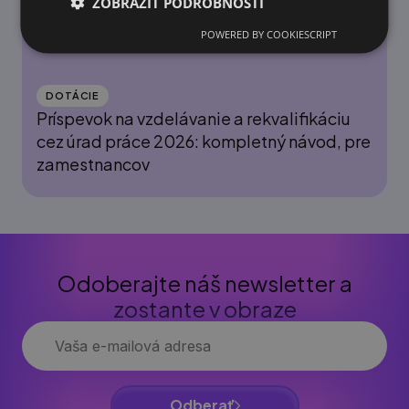
ZOBRAZIŤ PODROBNOSTI
POWERED BY COOKIESCRIPT
DOTÁCIE
Príspevok na vzdelávanie a rekvalifikáciu
cez úrad práce 2026: kompletný návod, pre
zamestnancov
Odoberajte náš newsletter a
zostante v obraze
Odberať