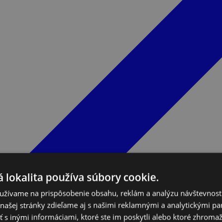
 lokalita používa súbory cookie.
užívame na prispôsobenie obsahu, reklám a analýzu návštevnosti
ašej stránky zdieľame aj s našimi reklamnými a analytickými par
 inými informáciami, ktoré ste im poskytli alebo ktoré zhromažd