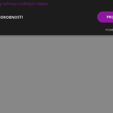
y ochrany osobných údajov
ODROBNOSTI
PRI
POWE