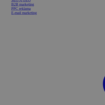
SEO A GEO
B2B marketing
PPC reklama
E-mail marketing