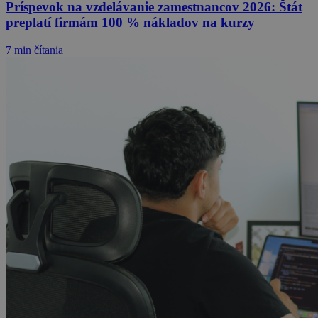
Príspevok na vzdelávanie zamestnancov 2026: Štát
preplatí firmám 100 % nákladov na kurzy
7 min čítania