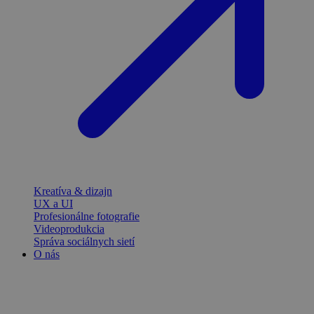
Kreatíva & dizajn
UX a UI
Profesionálne fotografie
Videoprodukcia
Správa sociálnych sietí
O nás