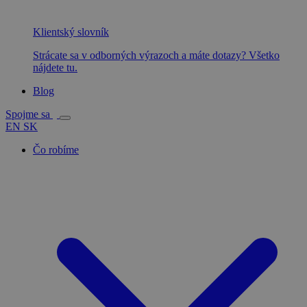
Klientský slovník
Strácate sa v odborných výrazoch a máte dotazy? Všetko
nájdete tu.
Blog
Spojme sa
EN
SK
Čo robíme