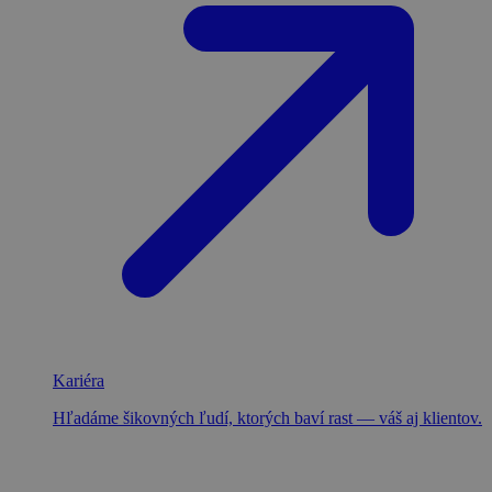
Kariéra
Hľadáme šikovných ľudí, ktorých baví rast — váš aj klientov.