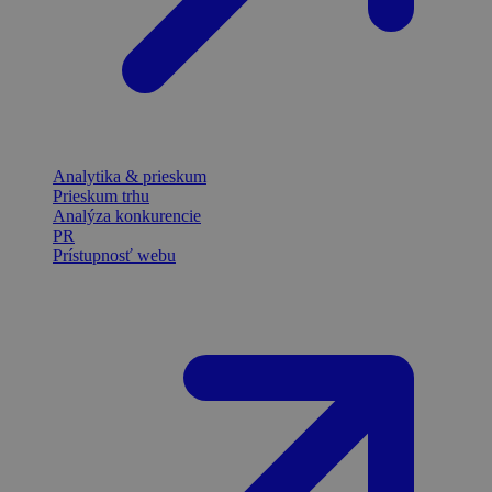
Analytika & prieskum
Prieskum trhu
Analýza konkurencie
PR
Prístupnosť webu