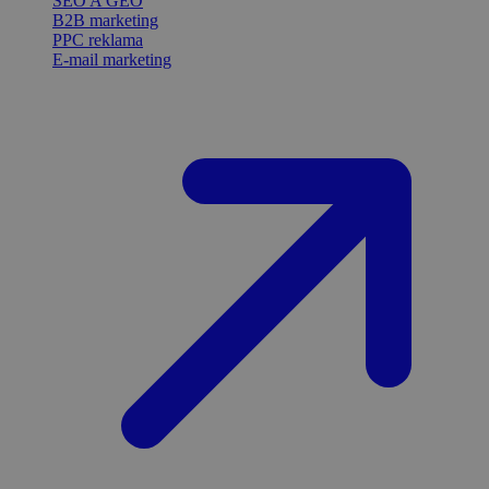
SEO A GEO
B2B marketing
PPC reklama
E-mail marketing